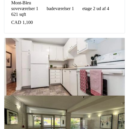
Mont-Bleu
soveværelser 1
badeværelser 1
etage 2 ud af 4
621 sqft
CAD 1,100