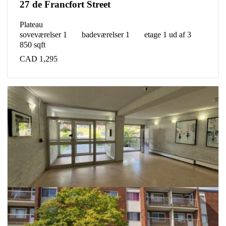
27 de Francfort Street
Plateau
soveværelser 1
badeværelser 1
etage 1 ud af 3
850 sqft
CAD 1,295