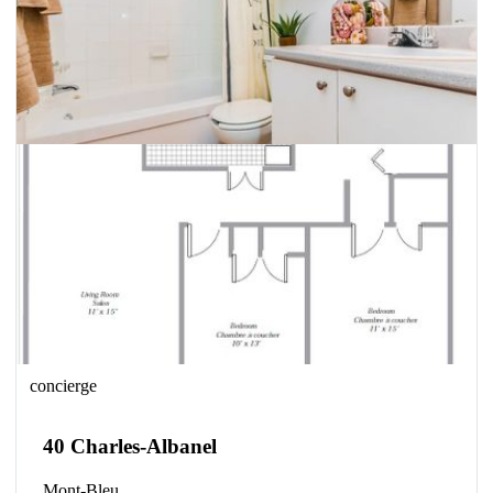
concierge
40 Charles-Albanel
Mont-Bleu