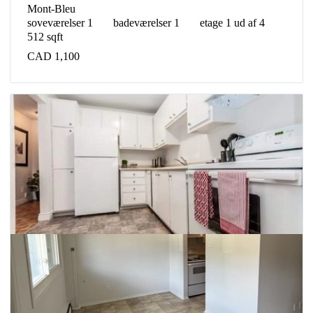
Mont-Bleu
soveværelser 1
badeværelser 1
etage 1 ud af 4
512 sqft
CAD 1,100