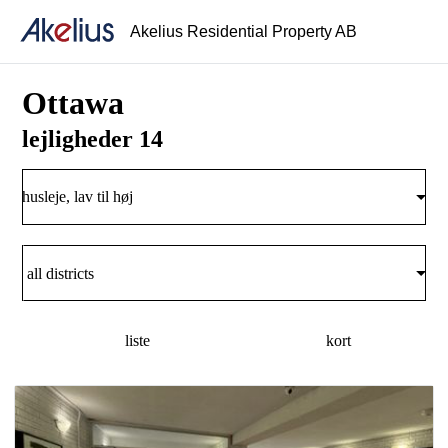
Akelius Residential Property AB
Ottawa
lejligheder 14
husleje, lav til høj
all districts
liste
kort