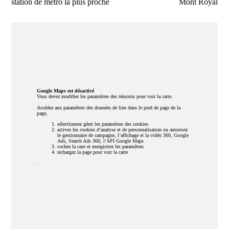
station de métro la plus proche
Mont Royal
Google Maps est désactivé
Vous devez modifier les paramètres des témoins pour voir la carte.
Accédez aux paramètres des données de lien dans le pied de page de la
page,
sélectionnez gérer les paramètres des cookies
activez les cookies d’analyse et de personnalisation ou autorisez
le gestionnaire de campagne, l’affichage et la vidéo 360, Google
Ads, Search Ads 360, l’API Google Maps
cochez la case et enregistrez les paramètres
rechargez la page pour voir la carte
.